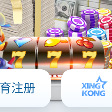
：骑士的抉择与雷霆的筹码
成行，关键在于骑士是否愿意放人。随着加兰与米切尔的双枪组
题——莫布利与贾勒特·阿伦的功能存在重叠。为了明确攻防核
用莫布利换取即战力或选秀权。而雷霆恰恰握有全联盟最丰厚的
潜力球员（如吉迪或华莱士）。用其中2-3个选秀权搭配一名潜
易达成，雷霆将瞬间拥有联盟顶级的锋线防守深度与进攻多样化
场，雷霆的操作始终带着一种“不疾不徐”的从容。他们拒绝为字
强的全能内线，正是这种长期主义哲学的体现。可以预见，一旦
攻防体系将完成关键补强，西部的权力版图也将随之迎来新的洗
军”向“王朝球队”蜕变的核心一步。