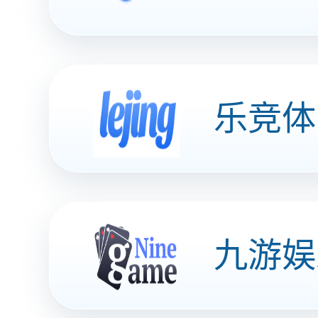
认识 乐动官网
乐动在线平台-乐动（中国） 【点击发财🔰eson推荐已
立于2004年11月，注册资金9500万，是一家生产各
一家集科研、生产、销售为一体的互联网平台产品企业。
注重产品质量，才可以走得更远，才可以赢得未来。我
供数字娱乐服务和新型互联网平台方案！
support@655qp.com