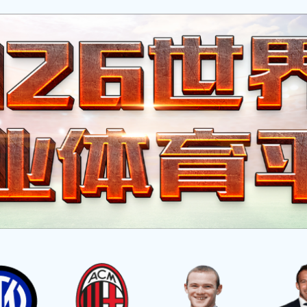
App
关于我们
体育热讯
体育盛事
门体育项目。
容实时更新
。