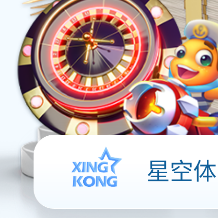
交易可行性
当然，这笔交易能否
层正面临内线过载的难
约压力，骑士或许愿意
未来首轮签、多名年轻
骑士管理层。一旦交
队。
纵观整个NBA交易市
莫布利这位适配性极
线纳入麾下，球队的
或许正是雷霆从“青年